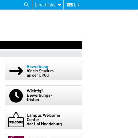
Direktlinks
EN
Bewerbung
für ein Studium
an der OVGU
Wichtig!!
Bewerbungs-
fristen
Campus Welcome
Center
der Uni Magdeburg