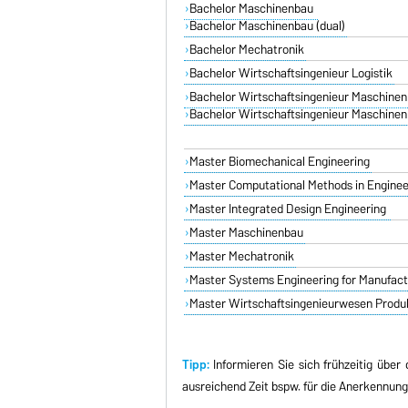
Bachelor Maschinenbau
Bachelor Maschinenbau (dual)
Bachelor Mechatronik
Bachelor Wirtschaftsingenieur Logistik
Bachelor Wirtschaftsingenieur Maschine
Bachelor Wirtschaftsingenieur Maschinen
Master Biomechanical Engineering
Master Computational Methods in Engine
Master Integrated Design Engineering
Master Maschinenbau
Master Mechatronik
Master Systems Engineering for Manufac
Master Wirtschaftsingenieurwesen Produkt
Tipp:
Informieren Sie sich frühzeitig über
ausreichend Zeit bspw. für die Anerkennun