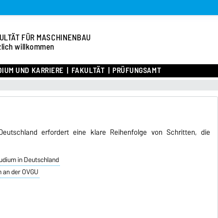
ULTÄT FÜR MASCHINENBAU
zlich willkommen
DIUM UND KARRIERE
FAKULTÄT
PRÜFUNGSAMT
Deutschland erfordert eine klare Reihenfolge von Schritten, die
udium in Deutschland
m an der OVGU