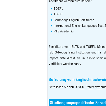
Anerkannt werden zum Beispiel:
TOEFL
TOEIC
Cambridge English Certificate
International English Languages Test 
PTE Academic
Zertifikate von IELTS und TOEFL könne
IELTS-Recognising Institution und Ihr I
Report bitte direkt an uni-assist schic
verifiziert werden kann.
Befreiung vom Englischnachwei
Bitte lesen Sie den
OVGU-Referenzrahm
Studiengangsspezifische Spra