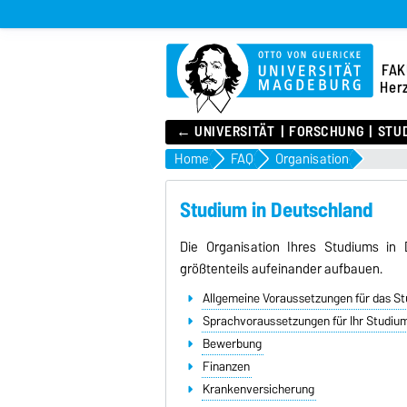
FAK
Her
← UNIVERSITÄT
FORSCHUNG
STU
Home
FAQ
Organisation
Studium in Deutschland
Die Organisation Ihres Studiums in 
größtenteils aufeinander aufbauen.
Allgemeine Voraussetzungen für das St
Sprachvoraussetzungen für Ihr Studiu
Bewerbung
Finanzen
Krankenversicherung