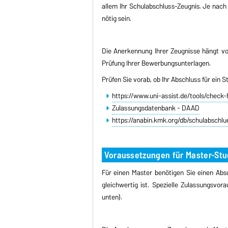
allem Ihr Schulabschluss-Zeugnis. Je nac
nötig sein.
Die Anerkennung Ihrer Zeugnisse hängt vo
Prüfung Ihrer Bewerbungsunterlagen.
Prüfen Sie vorab, ob Ihr Abschluss für ein 
https://www.uni-assist.de/tools/check
Zulassungsdatenbank - DAAD
https://anabin.kmk.org/db/schulabschl
Voraussetzungen für Master-St
Für einen Master benötigen Sie einen Abs
gleichwertig ist. Spezielle Zulassungsvo
unten)
.