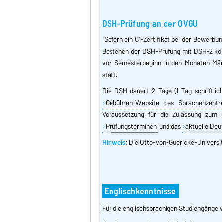
DSH-Prüfung an der OVGU
Sofern ein C1-Zertifikat bei der Bewerb
Bestehen der DSH-Prüfung mit DSH-2 könn
vor Semesterbeginn in den Monaten Mär
statt.
Die DSH dauert 2 Tage (1 Tag schriftlic
Gebühren-Website des Sprachenzent
Voraussetzung für die Zulassung zum S
Prüfungsterminen
und das
aktuelle De
Hinweis
: Die Otto-von-Guericke-Universi
Englischkenntnisse
Für die englischsprachigen Studiengänge