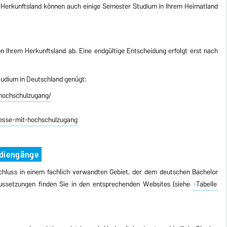
h Herkunftsland können auch einige Semester Studium in Ihrem Heimatland
n Ihrem Herkunftsland ab. Eine endgültige Entscheidung erfolgt erst nach
Studium in Deutschland genügt:
-hochschulzugang/
uesse-mit-hochschulzugang
udiengänge
chluss in einem fachlich verwandten Gebiet, der dem deutschen Bachelor
raussetzungen finden Sie in den entsprechenden
Websites (siehe
Tabelle