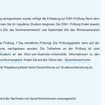
ung nachgewiesen wurde, erfolgt die Einladung zur DSH-Prüfung. Nach dem
en Sie ihr reguläres Studium beginnen. Die DSH- Prüfung findet jeweils
z (für das Sommersemester) und September (für das Wintersemester)
he Prüfung, 1 Tag mündliche Prüfung). Die Prüfungsgebühr kann auf der
rums
nachgelesen werden. Die Teilnahme an der Prüfung ist eine
tudium an der Otto-von-Guericke-Universität. Informationen zu den
utschkursangebot
finden Sie auf den Seiten des
Sprachenzentrums
.
tät Magdeburg bietet keine Deutschkurse zur Studienvorbereitung an.
 wird der Nachweis von Sprachkenntnissen vorausgesetzt.