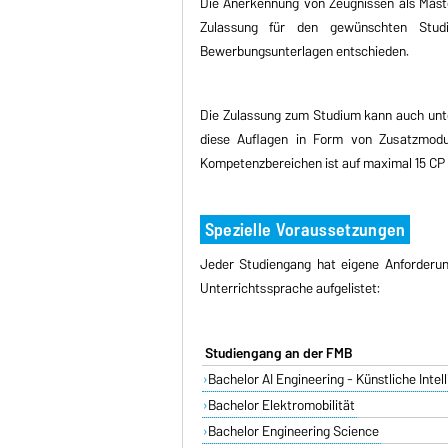
Die Anerkennung von Zeugnissen als Maste
Zulassung für den gewünschten Studi
Bewerbungsunterlagen entschieden.
Die Zulassung zum Studium kann auch unte
diese Auflagen in Form von Zusatzmod
Kompetenzbereichen ist auf maximal 15 CP 
Spezielle Voraussetzungen
Jeder Studiengang hat eigene Anforderun
Unterrichtssprache aufgelistet:
Studiengang an der FMB
Bachelor AI Engineering - Künstliche Inte
Bachelor Elektromobilität
Bachelor Engineering Science