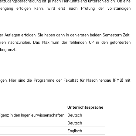
rzugangsberechtigung ist je nach Herkunftsland unterschiedlich. Ob eine
engang erfolgen kann, wird erst nach Prüfung der vollständigen
r Auflagen erfolgen. Sie haben dann in den ersten beiden Semestern Zeit,
ulen nachzuholen. Das Maximum der fehlenden CP in den geforderten
begrenzt.
gen. Hier sind die Programme der Fakultät für Maschinenbau (FMB) mit
Unterrichtssprache
lligenz in den Ingenieurwissenschaften
Deutsch
Deutsch
Englisch