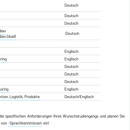
Deutsch
Deutsch
Deutsch
nbau
Deutsch
bau (dual)
Englisch
ering
Englisch
Deutsch
Deutsch
Deutsch
turing
Englisch
ion, Logistik, Produkte
Deutsch/Englisch
 die spezifischen Anforderungen Ihres Wunschstudiengangs und planen Sie
g von
Sprachkenntnissen
ein!