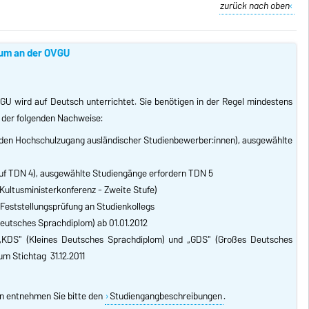
zurück nach oben
ium an der OVGU
GU wird auf Deutsch unterrichtet. Sie benötigen in der Regel mindestens
 der folgenden Nachweise:
den Hochschulzugang ausländischer Studienbewerber:innen), ausgewählte
 auf TDN 4), ausgewählte Studiengänge erfordern TDN 5
Kultusministerkonferenz - Zweite Stufe)
Feststellungsprüfung an Studienkollegs
Deutsches Sprachdiplom) ab 01.01.2012
 „KDS" (Kleines Deutsches Sprachdiplom) und „GDS" (Großes Deutsches
um Stichtag 31.12.2011
n entnehmen Sie bitte den
Studiengangbeschreibungen
.