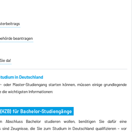
sterbeitrags
rbehörde beantragen
Sie da!
Studium in Deutschland
- oder Master-Studiengang starten können, müssen einige grundlegende
e die wichtigsten Informationen:
(HZB) für Bachelor-Studiengänge
Abschluss Bachelor studieren wollen, benötigen Sie dafür eine
sind Zeugnisse, die Sie zum Studium in Deutschland qualifizieren – vor