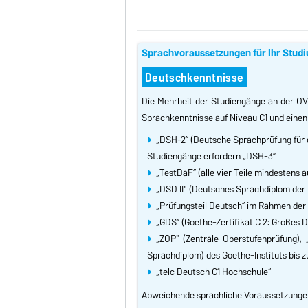
Sprachvoraussetzungen für Ihr Stud
Deutschkenntnisse
Die Mehrheit der Studiengänge an der OV
Sprachkenntnisse auf Niveau C1 und einen
„DSH-2“ (Deutsche Sprachprüfung für 
Studiengänge erfordern „DSH-3“
„TestDaF“ (alle vier Teile mindestens
„DSD II" (Deutsches Sprachdiplom der 
„Prüfungsteil Deutsch“ im Rahmen der 
„GDS“ (Goethe-Zertifikat C 2: Großes 
„ZOP" (Zentrale Oberstufenprüfung),
Sprachdiplom) des Goethe-Instituts bis z
„telc Deutsch C1 Hochschule“
Abweichende sprachliche Voraussetzunge