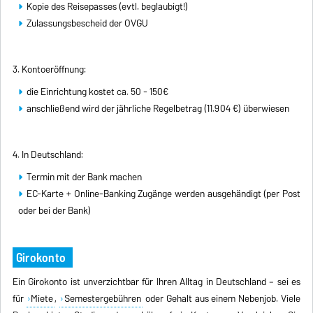
Kopie des Reisepasses (evtl. beglaubigt!)
Zulassungsbescheid der OVGU
3. Kontoeröffnung:
die Einrichtung kostet ca. 50 - 150€
anschließend wird der jährliche Regelbetrag (11.904 €) überwiesen
4. In Deutschland:
Termin mit der Bank machen
EC-Karte + Online-Banking Zugänge werden ausgehändigt (per Post
oder bei der Bank)
Girokonto
Ein Girokonto ist unverzichtbar für Ihren Alltag in Deutschland – sei es
für
Miete
,
Semestergebühren
oder Gehalt aus einem Nebenjob. Viele