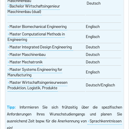
Maschinenbau
Deutsch
Bachelor Wirtschaftsingenieur
Maschinenbau (dual)
Master Biomechanical Engineering
Englisch
Master Computational Methods in
Englisch
Engineering
Master Integrated Design Engineering
Deutsch
Master Maschinenbau
Deutsch
Master Mechatronik
Deutsch
Master Systems Engineering for
Englisch
Manufacturing
Master Wirtschaftsingenieurwesen
Deutsch/Englisch
Produktion, Logistik, Produkte
Tipp:
Informieren Sie sich frühzeitig über die spezifischen
Anforderungen Ihres Wunschstudiengangs und planen Sie
ausreichend Zeit bspw. für die Anerkennung von
Sprachkenntnissen
ein!