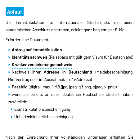
Ablauf
Die Immatrikulation für internationale Studierende, die einen
akademischen Abschluss anstreben, erfolgt ganz bequem per E-Mail.
Erforderliche Dokumente:
Antrag auf Immatrikulation
Identitätsnachweis
(Reisepass mit gültigem
Visum
für Deutschland)
Krankenversicherungsnachweis
Nachweis Ihrer
Adresse in Deutschland
(
Meldebescheinigung
,
Mietvertrag oder im Ausnahmefall c/o-Adresse)
Passbild
(digital, max. 1 MB (jpg, jpeg, gif, png, pjpeg, x-png))
wenn sie bereits an einer deutschen Hochschule studiert haben,
zusätzlich:
Exmatrikulationsbescheinigung
Unbedenklichkeitsbescheinigung
Nach der Einreichung Ihrer vollständigen Unterlagen erhalten Sie