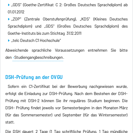
„GDS“ (Goethe-Zertifikat C 2: Großes Deutsches Sprachdiplom) ab
01.01.2012
„ZOP" (Zentrale Oberstufenprüfung), „KDS" (Kleines Deutsches
Sprachdiplom) und „GDS" (Großes Deutsches Sprachdiplom) des
Goethe-Instituts bis zum Stichtag 31.12.2011
„telc Deutsch C1 Hochschule“
Abweichende sprachliche Voraussetzungen entnehmen Sie bitte
den
Studiengangbeschreibungen
.
DSH-Prüfung an der OVGU
Sofern ein C1-Zertifikat bei der Bewerbung nachgewiesen wurde,
erfolgt die Einladung zur DSH-Prüfung. Nach dem Bestehen der DSH-
Prüfung mit DSH-2 können Sie ihr reguläres Studium beginnen. Die
DSH- Prüfung findet jeweils vor Semesterbeginn in den Monaten März
(für das Sommersemester) und September (für das Wintersemester)
statt.
Die DSH dauert 2 Tage (1 Tag schriftliche Prüfung, 1 Tag mündliche