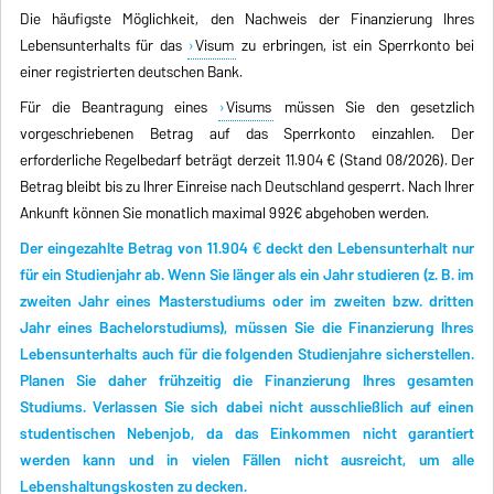
Die häufigste Möglichkeit, den Nachweis der Finanzierung Ihres
Lebensunterhalts für das
Visum
zu erbringen, ist ein Sperrkonto bei
einer registrierten deutschen Bank.
Für die Beantragung eines
Visums
müssen Sie den gesetzlich
vorgeschriebenen Betrag auf das Sperrkonto einzahlen. Der
erforderliche Regelbedarf beträgt derzeit 11.904 € (Stand 08/2026). Der
Betrag bleibt bis zu Ihrer Einreise nach Deutschland gesperrt. Nach Ihrer
Ankunft können Sie monatlich maximal 992€ abgehoben werden.
Der eingezahlte Betrag von 11.904 € deckt den Lebensunterhalt nur
für ein Studienjahr ab. Wenn Sie länger als ein Jahr studieren (z. B. im
zweiten Jahr eines Masterstudiums oder im zweiten bzw. dritten
Jahr eines Bachelorstudiums), müssen Sie die Finanzierung Ihres
Lebensunterhalts auch für die folgenden Studienjahre sicherstellen.
Planen Sie daher frühzeitig die Finanzierung Ihres gesamten
Studiums. Verlassen Sie sich dabei nicht ausschließlich auf einen
studentischen Nebenjob, da das Einkommen nicht garantiert
werden kann und in vielen Fällen nicht ausreicht, um alle
Lebenshaltungskosten zu decken.